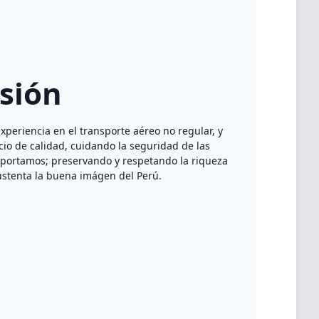
sión
periencia en el transporte aéreo no regular, y
cio de calidad, cuidando la seguridad de las
sportamos; preservando y respetando la riqueza
 sustenta la buena imágen del Perú.