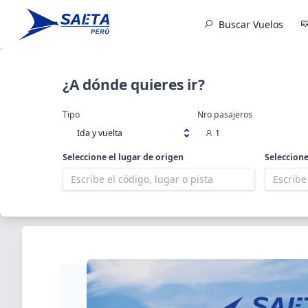
Buscar Vuelos
¿A dónde quieres ir?
Tipo
Nro pasajeros
Ida y vuelta
1
Seleccione el lugar de origen
Seleccione