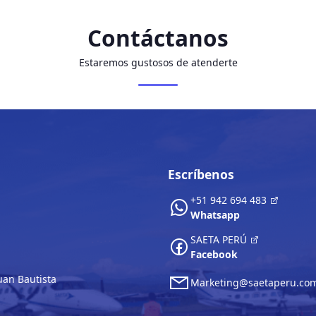
Contáctanos
Estaremos gustosos de atenderte
Escríbenos
+51 942 694 483
Whatsapp
SAETA PERÚ
Facebook
Juan Bautista
Marketing@saetaperu.co