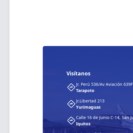
Visítanos
Jr. Perú 536/Av Aviación 639F
Tarapoto
Jr.Libertad 213
Yurimaguas
Calle 16 de Junio C-14, San 
Iquitos