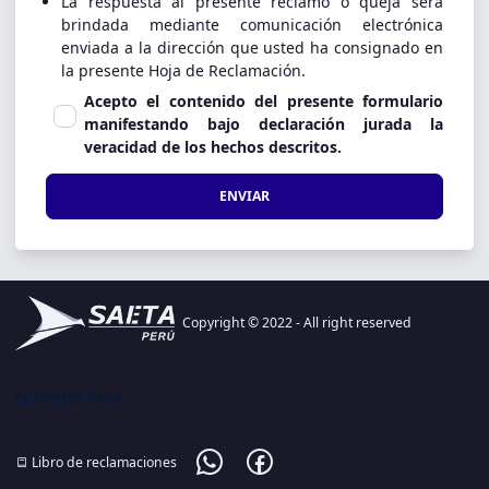
La respuesta al presente reclamo o queja será
brindada mediante comunicación electrónica
enviada a la dirección que usted ha consignado en
la presente Hoja de Reclamación.
Acepto el contenido del presente formulario
manifestando bajo declaración jurada la
veracidad de los hechos descritos.
ENVIAR
Copyright © 2022 - All right reserved
Eco Hedad Tours
Libro de reclamaciones